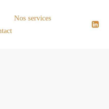
Nos services
tact